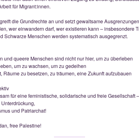
beit für Migrant:innen.
greift die Grundrechte an und setzt gewaltsame Ausgrenzungen
en, wer einwandern darf, wer existieren kann – insbesondere T
und Schwarze Menschen werden systematisch ausgegrenzt.
en und queere Menschen sind nicht nur hier, um zu überleben
u leben, um zu wachsen, um zu gedeihen
, Räume zu besetzen, zu träumen, eine Zukunft aufzubauen
ektiv
m für eine feministische, solidarische und freie Gesellschaft 
, Unterdrückung,
smus und Patriarchat!
an, free Palestine!