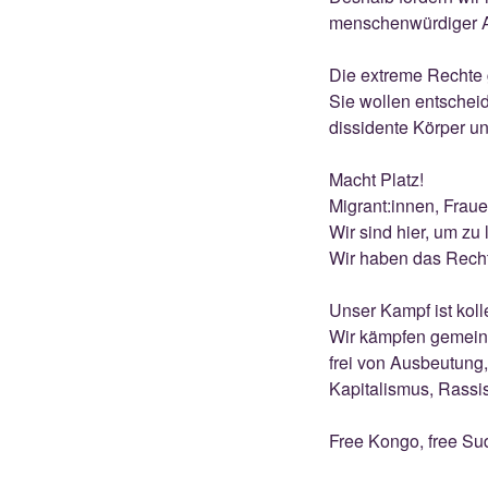
menschenwürdiger Ar
Die extreme Rechte 
Sie wollen entscheid
dissidente Körper 
Macht Platz!
Migrant:innen, Frau
Wir sind hier, um z
Wir haben das Recht
Unser Kampf ist koll
Wir kämpfen gemeinsa
frei von Ausbeutung
Kapitalismus, Rassi
Free Kongo, free Sud