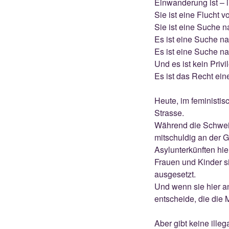
Einwanderung ist – 
Sie ist eine Flucht v
Sie ist eine Suche n
Es ist eine Suche n
Es ist eine Suche n
Und es ist kein Privil
Es ist das Recht ein
Heute, im feministi
Strasse.
Während die Schweiz
mitschuldig an der G
Asylunterkünften hie
Frauen und Kinder s
ausgesetzt.
Und wenn sie hier a
entscheide, die die
Aber gibt keine ille