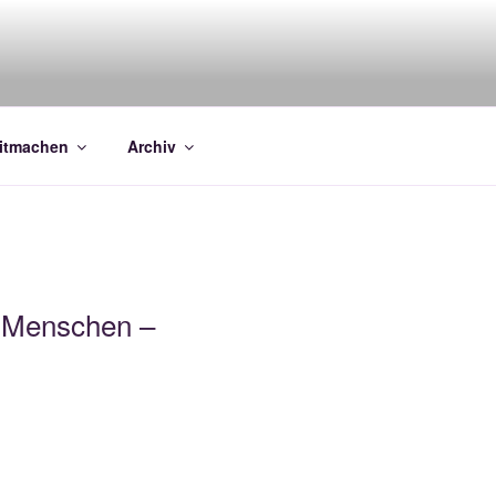
RAUENSTREIK
itmachen
Archiv
re Menschen –