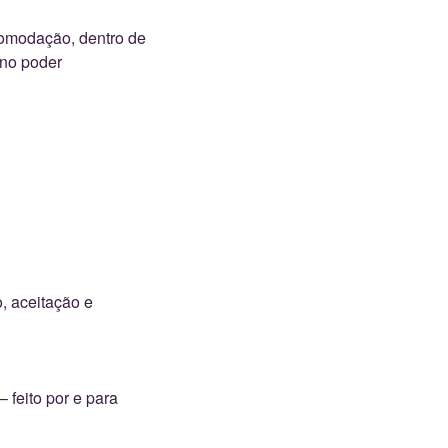
omodação, dentro de
 no poder
, aceitação e
 feito por e para