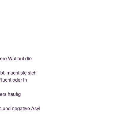
ere Wut auf die
t, macht sie sich
lucht oder in
ers häufig
 und negative Asyl