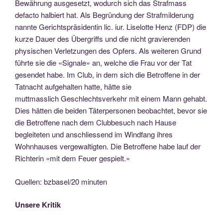
Bewährung ausgesetzt, wodurch sich das Strafmass
defacto halbiert hat. Als Begründung der Strafmilderung
nannte Gerichtspräsidentin lic. iur. Liselotte Henz (FDP) die
kurze Dauer des Übergriffs und die nicht gravierenden
physischen Verletzungen des Opfers. Als weiteren Grund
führte sie die «Signale» an, welche die Frau vor der Tat
gesendet habe. Im Club, in dem sich die Betroffene in der
Tatnacht aufgehalten hatte, hätte sie
muttmasslich Geschlechtsverkehr mit einem Mann gehabt.
Dies hätten die beiden Täterpersonen beobachtet, bevor sie
die Betroffene nach dem Clubbesuch nach Hause
begleiteten und anschliessend im Windfang ihres
Wohnhauses vergewaltigten. Die Betroffene habe lauf der
Richterin «mit dem Feuer gespielt.»
Quellen: bzbasel/20 minuten
Unsere Kritik