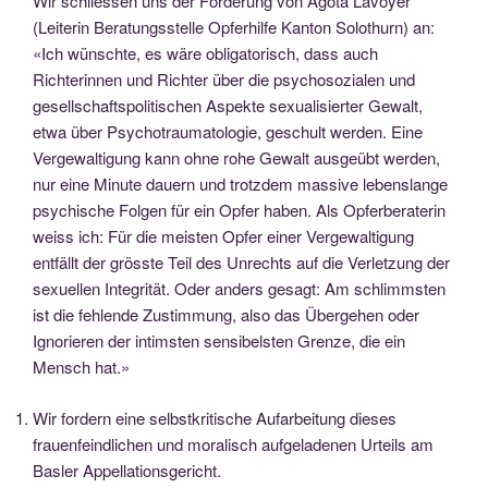
Wir schliessen uns der Forderung von Agota Lavoyer
(Leiterin Beratungsstelle Opferhilfe Kanton Solothurn) an:
«Ich wünschte, es wäre obligatorisch, dass auch
Richterinnen und Richter über die psychosozialen und
gesellschaftspolitischen Aspekte sexualisierter Gewalt,
etwa über Psychotraumatologie, geschult werden. Eine
Vergewaltigung kann ohne rohe Gewalt ausgeübt werden,
nur eine Minute dauern und trotzdem massive lebenslange
psychische Folgen für ein Opfer haben. Als Opferberaterin
weiss ich: Für die meisten Opfer einer Vergewaltigung
entfällt der grösste Teil des Unrechts auf die Verletzung der
sexuellen Integrität. Oder anders gesagt: Am schlimmsten
ist die fehlende Zustimmung, also das Übergehen oder
Ignorieren der intimsten sensibelsten Grenze, die ein
Mensch hat.»
Wir fordern eine selbstkritische Aufarbeitung dieses
frauenfeindlichen und moralisch aufgeladenen Urteils am
Basler Appellationsgericht.