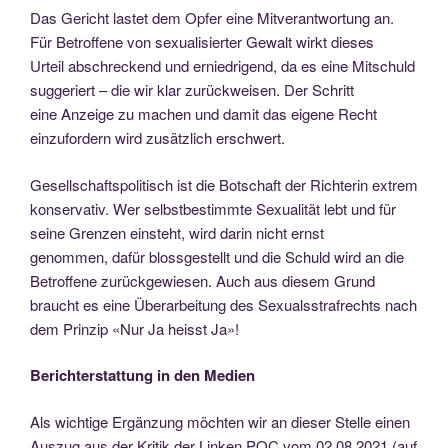
Das Gericht lastet dem Opfer eine Mitverantwortung an.
Für Betroffene von sexualisierter Gewalt wirkt dieses
Urteil abschreckend und erniedrigend, da es eine Mitschuld
suggeriert – die wir klar zurückweisen. Der Schritt
eine Anzeige zu machen und damit das eigene Recht
einzufordern wird zusätzlich erschwert.
Gesellschaftspolitisch ist die Botschaft der Richterin extrem
konservativ. Wer selbstbestimmte Sexualität lebt und für
seine Grenzen einsteht, wird darin nicht ernst
genommen, dafür blossgestellt und die Schuld wird an die
Betroffene zurückgewiesen. Auch aus diesem Grund
braucht es eine Überarbeitung des Sexualsstrafrechts nach
dem Prinzip «Nur Ja heisst Ja»!
Berichterstattung in den Medien
Als wichtige Ergänzung möchten wir an dieser Stelle einen
Auszug aus der Kritik der Linken POC vom 02.08.2021 (auf