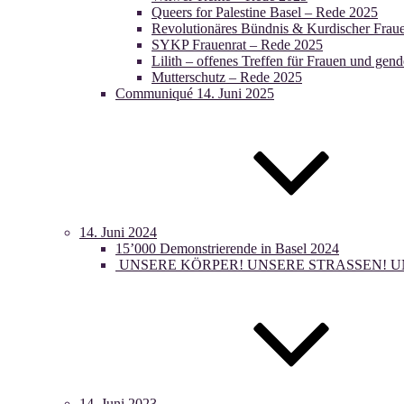
Queers for Palestine Basel – Rede 2025
Revolutionäres Bündnis & Kurdischer Fraue
SYKP Frauenrat – Rede 2025
Lilith – offenes Treffen für Frauen und g
Mutterschutz – Rede 2025
Communiqué 14. Juni 2025
14. Juni 2024
15’000 Demonstrierende in Basel 2024
UNSERE KÖRPER! UNSERE STRASSEN! U
14. Juni 2023