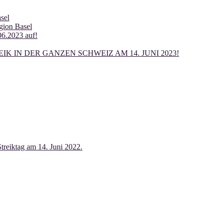
sel
egion Basel
06.2023 auf!
K IN DER GANZEN SCHWEIZ AM 14. JUNI 2023!
iktag am 14. Juni 2022.