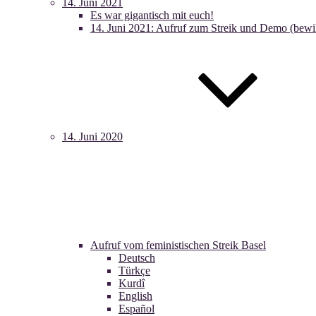
14. Juni 2021
Es war gigantisch mit euch!
14. Juni 2021: Aufruf zum Streik und Demo (bewil
14. Juni 2020
Aufruf vom feministischen Streik Basel
Deutsch
Türkçe
Kurdî
English
Español