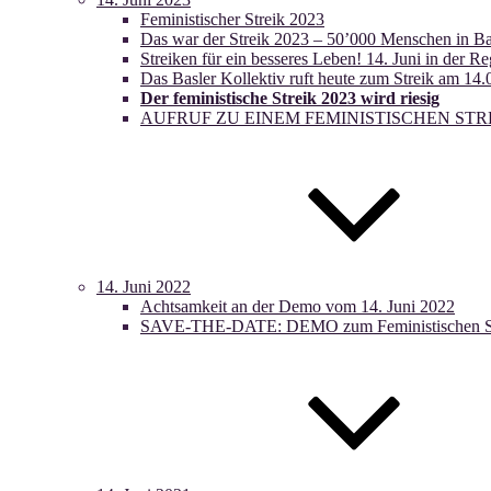
Feministischer Streik 2023
Das war der Streik 2023 – 50’000 Menschen in Ba
Streiken für ein besseres Leben! 14. Juni in der R
Das Basler Kollektiv ruft heute zum Streik am 14.
Der feministische Streik 2023 wird riesig
AUFRUF ZU EINEM FEMINISTISCHEN STREI
14. Juni 2022
Achtsamkeit an der Demo vom 14. Juni 2022
SAVE-THE-DATE: DEMO zum Feministischen Stre