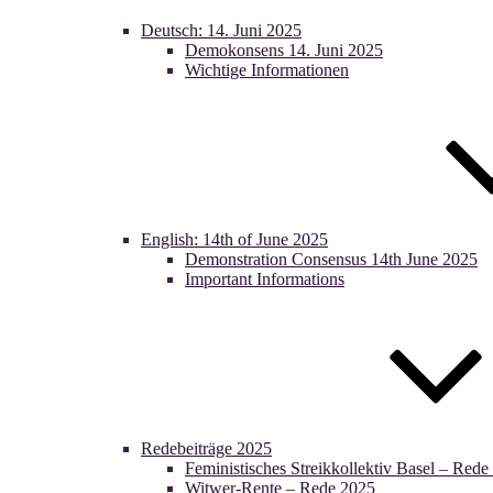
Deutsch: 14. Juni 2025
Demokonsens 14. Juni 2025
Wichtige Informationen
English: 14th of June 2025
Demonstration Consensus 14th June 2025
Important Informations
Redebeiträge 2025
Feministisches Streikkollektiv Basel – Rede
Witwer-Rente – Rede 2025