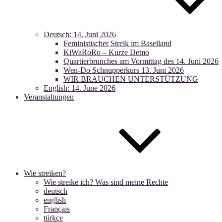
Deutsch: 14. Juni 2026
Feministischer Streik im Baselland
KiWaRoRo – Kurze Demo
Quartierbrunches am Vormittag des 14. Juni 2026
Wen-Do Schnupperkurs 13. Juni 2026
WIR BRAUCHEN UNTERSTÜTZUNG
English: 14. June 2026
Veranstaltungen
Wie streiken?
Wie streike ich? Was sind meine Rechte
deutsch
english
Français
türkçe